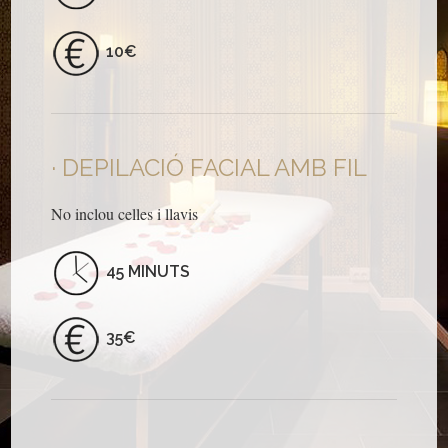
10€
DEPILACIÓ FACIAL AMB FIL
No inclou celles i llavis
45 MINUTS
35€