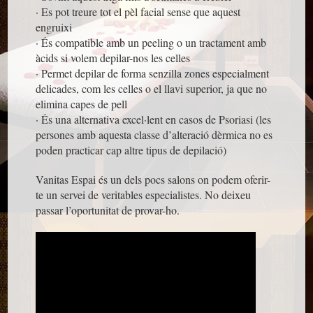
· Es pot treure tot el pèl facial sense que aquest
engruixi
· És compatible amb un peeling o un tractament amb
àcids si volem depilar-nos les celles
· Permet depilar de forma senzilla zones especialment
delicades, com les celles o el llavi superior, ja que no
elimina capes de pell
· És una alternativa excel·lent en casos de Psoriasi (les
persones amb aquesta classe d’alteració dèrmica no es
poden practicar cap altre tipus de depilació)
Vanitas Espai és un dels pocs salons on podem oferir-
te un servei de veritables especialistes. No deixeu
passar l’oportunitat de provar-ho.