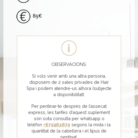
85€
OBSERVACIONS:
Si vols venir amb una altra persona,
disposem de 2 sales privades de Hair
Spa i podem atendre-us alhora (subjecte
a disponibilitat).
Per pentinar-te després de l’assecat
express, les tarifes d’aquest suplement
són sota consulta per whatsapp o
telèfon
+675962670
segons la mida i la
quantitat de la cabellera i el tipus de
pentinat.