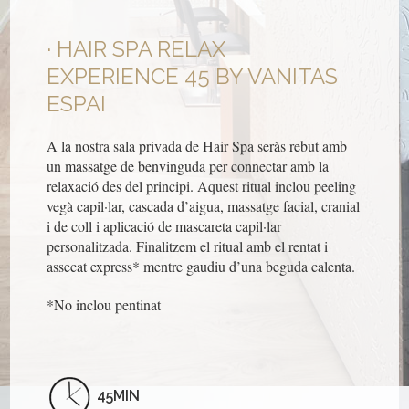
HAIR SPA RELAX
EXPERIENCE 45 BY VANITAS
ESPAI
A la nostra sala privada de Hair Spa seràs rebut amb
un massatge de benvinguda per connectar amb la
relaxació des del principi. Aquest ritual inclou peeling
vegà capil·lar, cascada d’aigua, massatge facial, cranial
i de coll i aplicació de mascareta capil·lar
personalitzada. Finalitzem el ritual amb el rentat i
assecat express* mentre gaudiu d’una beguda calenta.
*No inclou pentinat
45MIN