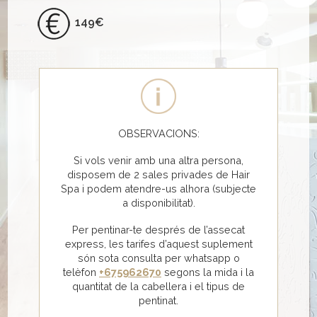
149€
OBSERVACIONS:
Si vols venir amb una altra persona,
disposem de 2 sales privades de Hair
Spa i podem atendre-us alhora (subjecte
a disponibilitat).
Per pentinar-te després de l’assecat
express, les tarifes d’aquest suplement
són sota consulta per whatsapp o
telèfon
+675962670
segons la mida i la
quantitat de la cabellera i el tipus de
pentinat.