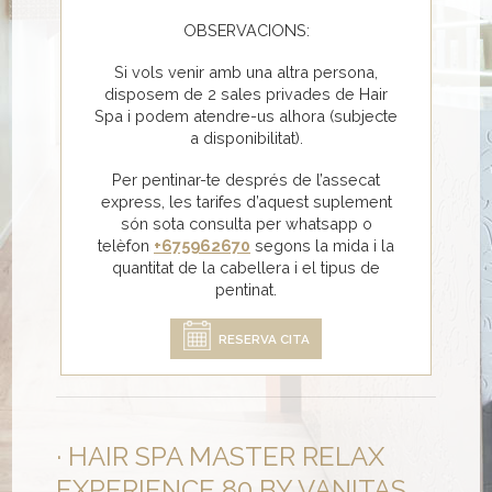
OBSERVACIONS:
Si vols venir amb una altra persona,
disposem de 2 sales privades de Hair
Spa i podem atendre-us alhora (subjecte
a disponibilitat).
Per pentinar-te després de l’assecat
express, les tarifes d’aquest suplement
són sota consulta per whatsapp o
telèfon
+675962670
segons la mida i la
quantitat de la cabellera i el tipus de
pentinat.
RESERVA CITA
HAIR SPA MASTER RELAX
EXPERIENCE 80 BY VANITAS