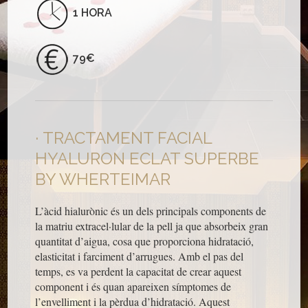
1 HORA
79€
TRACTAMENT FACIAL
HYALURON ECLAT SUPERBE
BY WHERTEIMAR
L’àcid hialurònic és un dels principals components de
la matriu extracel·lular de la pell ja que absorbeix gran
quantitat d’aigua, cosa que proporciona hidratació,
elasticitat i farciment d’arrugues. Amb el pas del
temps, es va perdent la capacitat de crear aquest
component i és quan apareixen símptomes de
l’envelliment i la pèrdua d’hidratació. Aquest