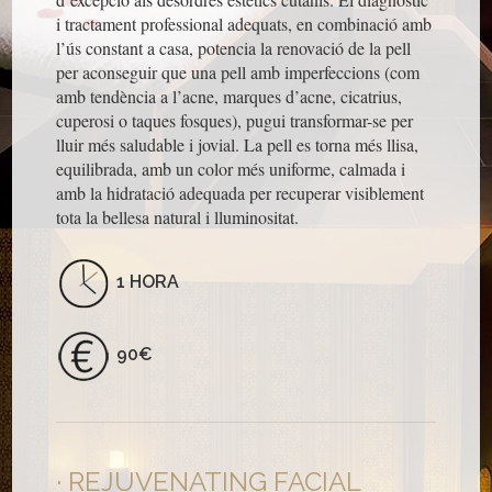
i tractament professional adequats, en combinació amb
l’ús constant a casa, potencia la renovació de la pell
per aconseguir que una pell amb imperfeccions (com
amb tendència a l’acne, marques d’acne, cicatrius,
cuperosi o taques fosques), pugui transformar-se per
lluir més saludable i jovial. La pell es torna més llisa,
equilibrada, amb un color més uniforme, calmada i
amb la hidratació adequada per recuperar visiblement
tota la bellesa natural i lluminositat.
1 HORA
90€
REJUVENATING FACIAL