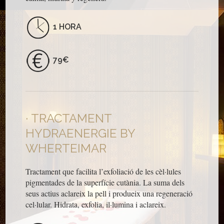
1 HORA
79€
TRACTAMENT
HYDRAENERGIE BY
WHERTEIMAR
Tractament que facilita l’exfoliació de les cèl·lules
pigmentades de la superfície cutània. La suma dels
seus actius aclareix la pell i produeix una regeneració
cel·lular. Hidrata, exfolia, il·lumina i aclareix.