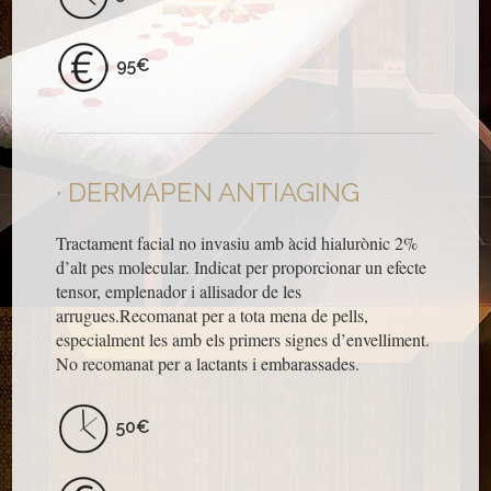
95€
DERMAPEN ANTIAGING
Tractament facial no invasiu amb àcid hialurònic 2%
d’alt pes molecular. Indicat per proporcionar un efecte
tensor, emplenador i allisador de les
arrugues.Recomanat per a tota mena de pells,
especialment les amb els primers signes d’envelliment.
No recomanat per a lactants i embarassades.
50€