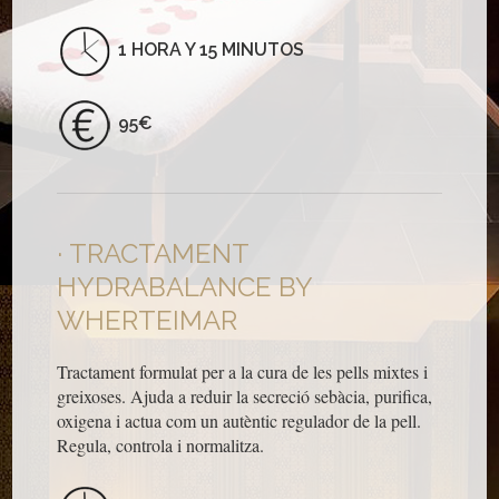
1 HORA Y 15 MINUTOS
95€
TRACTAMENT
HYDRABALANCE BY
WHERTEIMAR
Tractament formulat per a la cura de les pells mixtes i
greixoses. Ajuda a reduir la secreció sebàcia, purifica,
oxigena i actua com un autèntic regulador de la pell.
Regula, controla i normalitza.