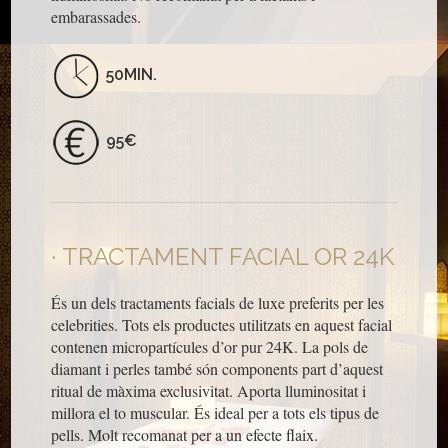
embarassades.
50MIN.
95€
TRACTAMENT FACIAL OR 24K
És un dels tractaments facials de luxe preferits per les
celebrities. Tots els productes utilitzats en aquest facial
contenen micropartícules d’or pur 24K. La pols de
diamant i perles també són components part d’aquest
ritual de màxima exclusivitat. Aporta lluminositat i
millora el to muscular. És ideal per a tots els tipus de
pells. Molt recomanat per a un efecte flaix.