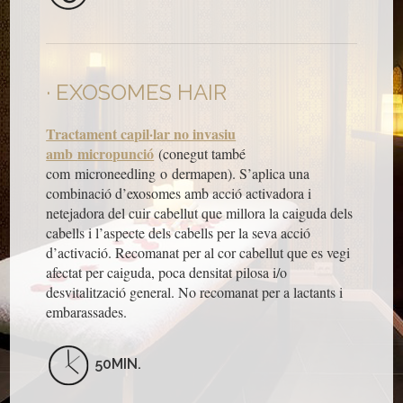
EXOSOMES HAIR
Tractament capil·lar no invasiu
amb
micropunció
(conegut també
com microneedling o dermapen). S’aplica una
combinació d’exosomes amb acció activadora i
netejadora del cuir cabellut que millora la caiguda dels
cabells i l’aspecte dels cabells per la seva acció
d’activació. Recomanat per al cor cabellut que es vegi
afectat per caiguda, poca densitat pilosa i/o
desvitalització general. No recomanat per a lactants i
embarassades.
50MIN.