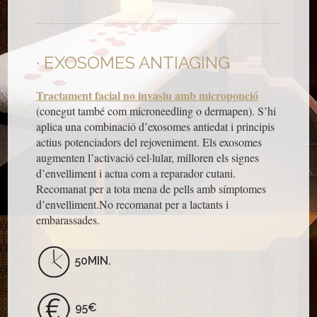
EXOSOMES ANTIAGING
Tractament facial no invasiu amb
microponció
(conegut també com microneedling o dermapen). S’hi
aplica una combinació d’exosomes antiedat i principis
actius potenciadors del rejoveniment. Els exosomes
augmenten l’activació cel·lular, milloren els signes
d’envelliment i actua com a reparador cutani.
Recomanat per a tota mena de pells amb símptomes
d’envelliment.No recomanat per a lactants i
embarassades.
50MIN.
95€