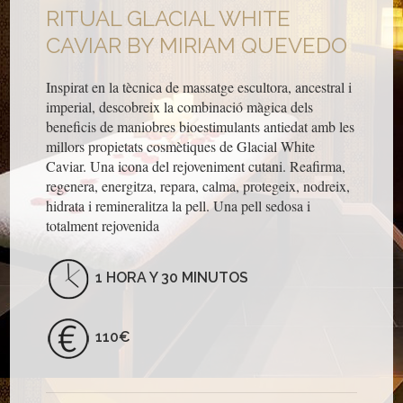
RITUAL GLACIAL WHITE
CAVIAR BY MIRIAM QUEVEDO
Inspirat en la tècnica de massatge escultora, ancestral i
imperial, descobreix la combinació màgica dels
beneficis de maniobres bioestimulants antiedat amb les
millors propietats cosmètiques de Glacial White
Caviar. Una icona del rejoveniment cutani. Reafirma,
regenera, energitza, repara, calma, protegeix, nodreix,
hidrata i remineralitza la pell. Una pell sedosa i
totalment rejovenida
1 HORA Y 30 MINUTOS
110€