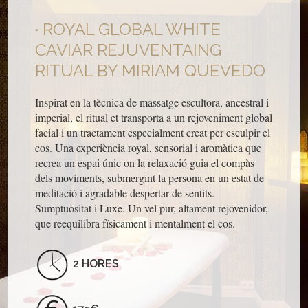
ROYAL GLOBAL WHITE
CAVIAR REJUVENTAING
RITUAL BY MIRIAM QUEVEDO
Inspirat en la tècnica de massatge escultora, ancestral i
imperial, el ritual et transporta a un rejoveniment global
facial i un tractament especialment creat per esculpir el
cos. Una experiència royal, sensorial i aromàtica que
recrea un espai únic on la relaxació guia el compàs
dels moviments, submergint la persona en un estat de
meditació i agradable despertar de sentits.
Sumptuositat i Luxe. Un vel pur, altament rejovenidor,
que reequilibra físicament i mentalment el cos.
2 HORES