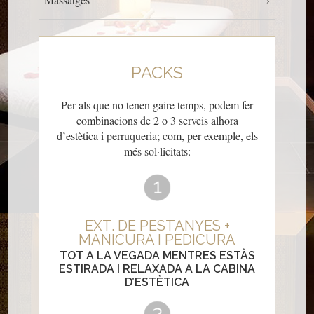
PACKS
Per als que no tenen gaire temps, podem fer
combinacions de 2 o 3 serveis alhora
d’estètica i perruqueria; com, per exemple, els
més sol·licitats:
EXT. DE PESTANYES +
MANICURA I PEDICURA
TOT A LA VEGADA MENTRES ESTÀS
ESTIRADA I RELAXADA A LA CABINA
D’ESTÈTICA