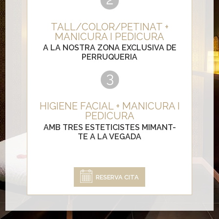
TALL/COLOR/PETINAT +
MANICURA I PEDICURA
A LA NOSTRA ZONA EXCLUSIVA DE
PERRUQUERIA
HIGIENE FACIAL + MANICURA I
PEDICURA
AMB TRES ESTETICISTES MIMANT-
TE A LA VEGADA
RESERVA CITA