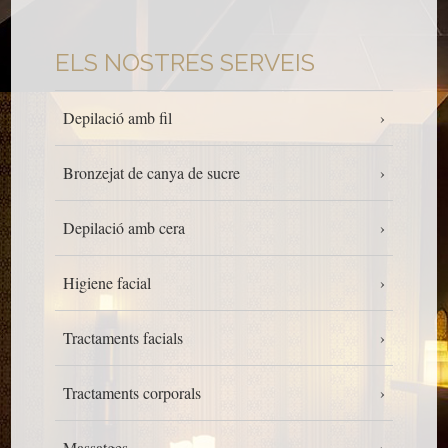
ELS NOSTRES SERVEIS
Depilació amb fil
Bronzejat de canya de sucre
Depilació amb cera
Higiene facial
Tractaments facials
Tractaments corporals
Massatges