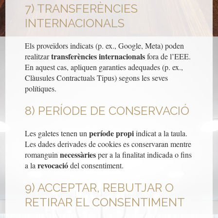
7) TRANSFERÈNCIES
INTERNACIONALS
Els proveïdors indicats (p. ex., Google, Meta) poden
transferències internacionals
realitzar
fora de l’EEE.
En aquest cas, apliquen garanties adequades
(p. ex.,
Clàusules Contractuals Tipus) segons les seves
polítiques.
8) PERÍODE DE CONSERVACIÓ
període propi
Les galetes tenen un
indicat a la taula.
Les dades derivades de cookies es conservaran mentre
necessàries
romanguin
per a la finalitat indicada o fins
revocació
a la
del consentiment.
9) ACCEPTAR, REBUTJAR O
RETIRAR EL CONSENTIMENT