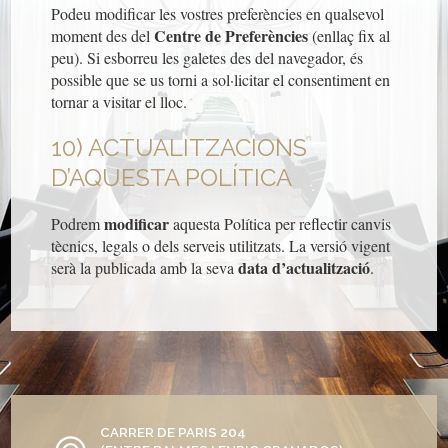
Podeu modificar les vostres preferències en qualsevol
Centre de Preferències
moment des del
(enllaç fix al
peu). Si esborreu les galetes des del navegador, és
possible que se us torni a sol·licitar el consentiment en
tornar a visitar el lloc.
10) ACTUALITZACIONS
D’AQUESTA POLÍTICA
modificar
Podrem
aquesta Política per reflectir canvis
tècnics, legals o dels serveis utilitzats. La versió vigent
data d’actualització
serà la publicada amb la seva
.
CARRER DE PARIS 204