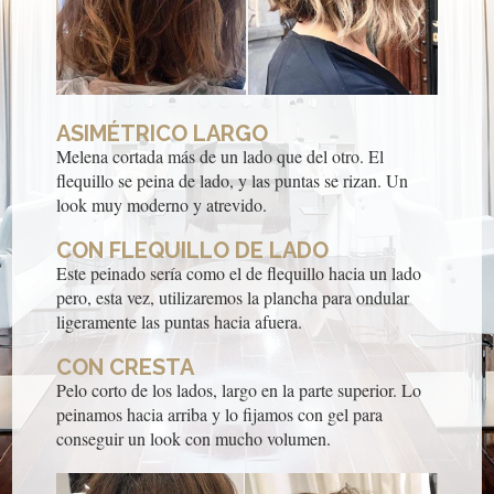
ASIMÉTRICO LARGO
Melena cortada más de un lado que del otro. El
flequillo se peina de lado, y las puntas se rizan. Un
look muy moderno y atrevido.
CON FLEQUILLO DE LADO
Este peinado sería como el de flequillo hacia un lado
pero, esta vez, utilizaremos la plancha para ondular
ligeramente las puntas hacia afuera.
CON CRESTA
Pelo corto de los lados, largo en la parte superior. Lo
peinamos hacia arriba y lo fijamos con gel para
conseguir un look con mucho volumen.