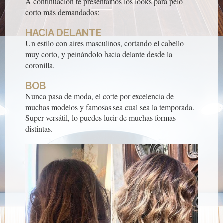
A continuación te presentamos los looks para pelo
corto más demandados:
HACIA DELANTE
Un estilo con aires masculinos, cortando el cabello
muy corto, y peinándolo hacia delante desde la
coronilla.
BOB
Nunca pasa de moda, el corte por excelencia de
muchas modelos y famosas sea cual sea la temporada.
Super versátil, lo puedes lucir de muchas formas
distintas.