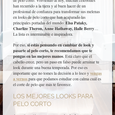
de pelo corto. Volviendo al hoy, muchas celebrities
han recurrido a la tijera y al buen hacer de un
profesional de confianza para transformar sus melenas
en looks de pelo corto que han acaparado las
Elsa Pataky,
principales portadas del mundo:
Charlize Theron, Anne Hathaway, Halle Berry
…
La lista es interminable e inspiradora.
si estás pensando en cambiar de look y
Por eso,
pasarte al pelo corto, te recomendamos que te
pongas en las mejores manos
. Está claro que el
cabello crece, pero un paso en falso puede arruinar tu
look durante una buena temporada. Por eso es
vengas
importante que no tomes la decisión a lo loco y
a vernos
para que podamos estudiar con calma cuál es
el corte de pelo que más te favorece.
LOS MEJORES LOOKS PARA
PELO CORTO