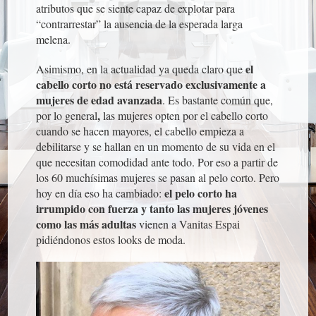
atributos que se siente capaz de explotar para
“contrarrestar” la ausencia de la esperada larga
melena.
el
Asimismo, en la actualidad ya queda claro que
cabello corto no está reservado exclusivamente a
mujeres de edad
avanzada
. Es bastante común que,
,
por lo general
las mujeres opten por el cabello corto
cuando se hacen mayores, el cabello empieza a
debilitarse y se hallan en un momento de su vida en el
que necesitan comodidad ante todo. Por eso a partir de
los 60 muchísimas mujeres se pasan al pelo corto. Pero
el pelo corto ha
hoy en día eso ha cambiado:
irrumpido con fuerza y tanto las mujeres jóvenes
como las más adultas
vienen a Vanitas Espai
pidiéndonos estos looks de moda.