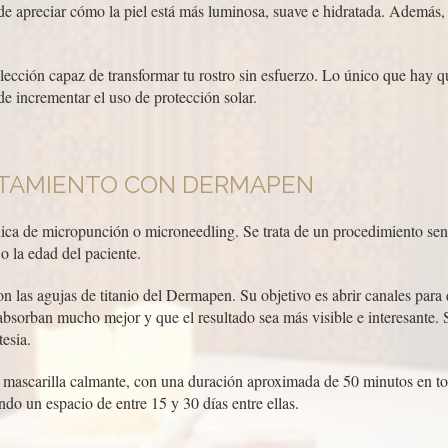
de apreciar cómo la piel está más luminosa, suave e hidratada. Además,
lección capaz de transformar tu rostro sin esfuerzo. Lo único que hay qu
e incrementar el uso de protección solar.
RATAMIENTO CON DERMAPEN
cnica de micropunción o microneedling. Se trata de un procedimiento sen
 o la edad del paciente.
n las agujas de titanio del Dermapen. Su objetivo es abrir canales para 
absorban mucho mejor y que el resultado sea más visible e interesante.
tesia.
 mascarilla calmante, con una duración aproximada de 50 minutos en tota
ndo un espacio de entre 15 y 30 días entre ellas.