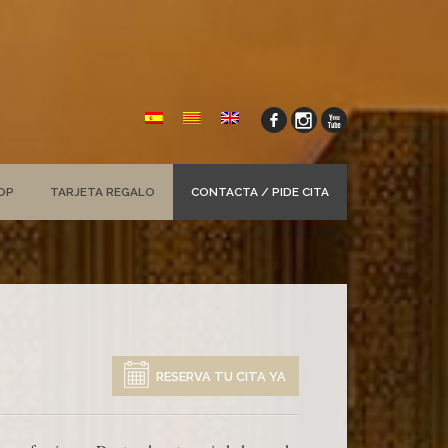
OP
TARJETA REGALO
CONTACTA / PIDE CITA
RESERVA TU CITA YA