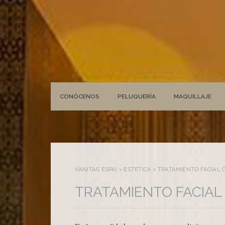
CONÓCENOS
PELUQUERÍA
MAQUILLAJE
VANITAS ESPAI
>
ESTÉTICA
>
TRATAMIENTO FACIAL
TRATAMIENTO FACIA