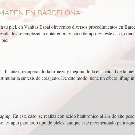
MAPEN EN BARCELONA
n tu piel, en Vanitas Espai ofrecemos diversos procedimientos en Barce
resultados se empiezan a notar en muy poco tiempo. En este caso, conoce
 piel.
la flacidez, recuperando la firmeza y mejorando la elasticidad de la pie
imular la síntesis de colágeno. De este modo, tiene un efecto lifting in
aging. En este caso, se realiza con ácido hialurónico al 2% de alto peso
evo, es apto para todo tipo de pieles, aunque esté recomendado para aque