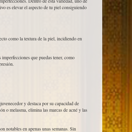
 imperfecciones. Dentro de esta variedad, uno de
ivo es elevar el aspecto de tu piel consiguiendo
cto como la textura de la piel, incidiendo en
s imperfecciones que puedas tener, como
presión.
rejuvenecedor y destaca por su capacidad de
ón o melasma, elimina las marcas de acné y las
s son notables en apenas unas semanas. Sin