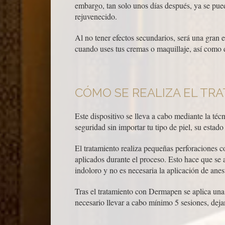
embargo, tan solo unos días después, ya se pue
rejuvenecido.
Al no tener efectos secundarios, será una gran e
cuando uses tus cremas o maquillaje, así como d
CÓMO SE REALIZA EL T
Este dispositivo se lleva a cabo mediante la té
seguridad sin importar tu tipo de piel, su estado
El tratamiento realiza pequeñas perforaciones co
aplicados durante el proceso. Esto hace que se 
indoloro y no es necesaria la aplicación de anes
Tras el tratamiento con Dermapen se aplica una
necesario llevar a cabo mínimo 5 sesiones, deja