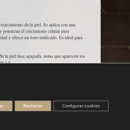
ejecimiento de la piel. Se aplica con una
y potenciar el crecimiento celular para
idad y ofrece un tono unificado. Es ideal para
i tu piel luce apagada, notas que aparecen los
e a ti.
ar
Rechazar
Configurar cookies