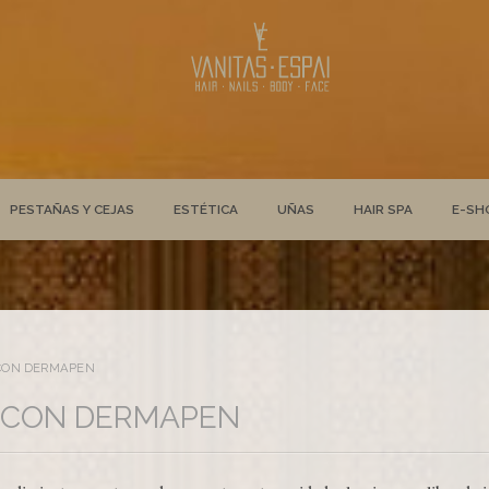
PESTAÑAS Y CEJAS
ESTÉTICA
UÑAS
HAIR SPA
E-SH
 CON DERMAPEN
L CON DERMAPEN